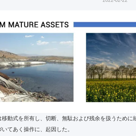
2022-02-22
は移動式を所有し、切断、無駄および残余を扱うために
づいてあく操作に、起因した。