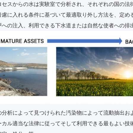
ロセスからの水は実験室で分析され、それぞれの国の法
考慮に入れる条件に基づいて最適取り外し方法を、定め
戸への注入、利用できる下水道または自然な使者への排
の分析によって見つけられた汚染物によって流動抽出お
ーカル適当な法律に従ってそして利用できる最もよい技