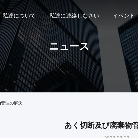
私達について
私達に連絡しなさい
イベント
ニュース
物管理の解決
あく切断及び廃棄物