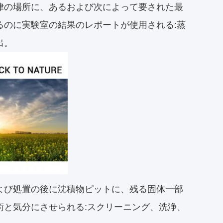
律の場所に、あるおよび次によって要された最
るのに実験室の結果のレポートが使用される:蒸
出。
よび処置の後に沈積物ピットに、残る固体一部
術と気分にさせられる:スクリーニング、洗浄、