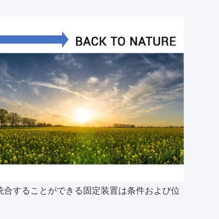
統合することができる固定装置は条件および位