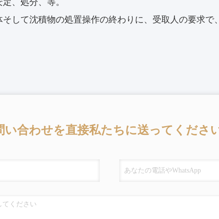
安定、処分、等。
体そして沈積物の処置操作の終わりに、受取人の要求で
問い合わせを直接私たちに送ってください