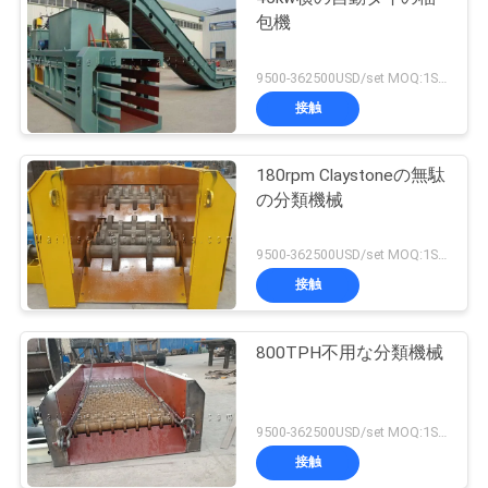
包機
9500-362500USD/set MOQ:1SET
接触
180rpm Claystoneの無駄
の分類機械
9500-362500USD/set MOQ:1SET
接触
800TPH不用な分類機械
9500-362500USD/set MOQ:1SET
接触