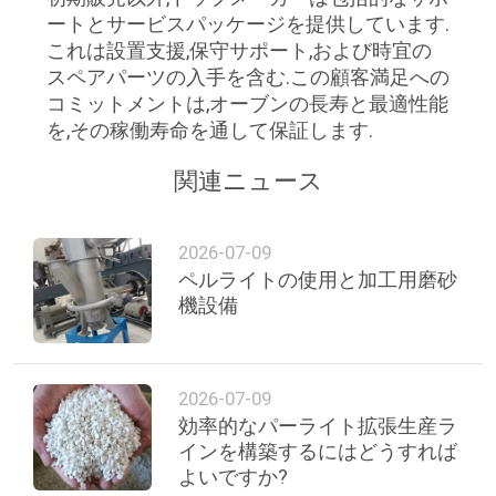
ートとサービスパッケージを提供しています.
これは設置支援,保守サポート,および時宜の
スペアパーツの入手を含む.この顧客満足への
コミットメントは,オーブンの長寿と最適性能
を,その稼働寿命を通して保証します.
関連ニュース
2026-07-09
ペルライトの使用と加工用磨砂
機設備
2026-07-09
効率的なパーライト拡張生産ラ
インを構築するにはどうすれば
よいですか?