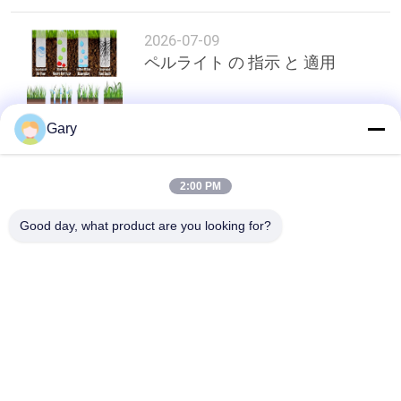
2026-07-09
ペルライト の 指示 と 適用
Gary
トップ
2:00 PM
Good day, what product are you looking for?
人気カテゴリ
すべて
マイクロン粉末磨き
EAF 粉末リサイクル
機
金属加工ライン
粉砕のボール ミル