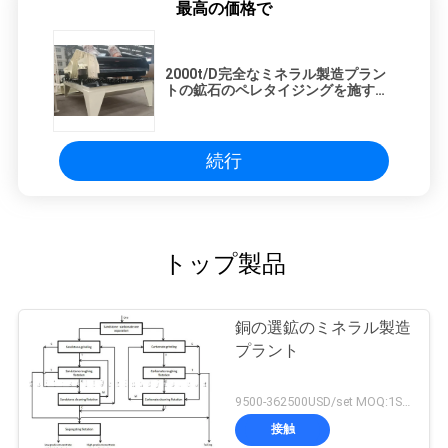
最高の価格で
2000t/D完全なミネラル製造プラン
トの鉱石のペレタイジングを施すこ
と
続行
トップ製品
銅の選鉱のミネラル製造
プラント
9500-362500USD/set MOQ:1SET
接触