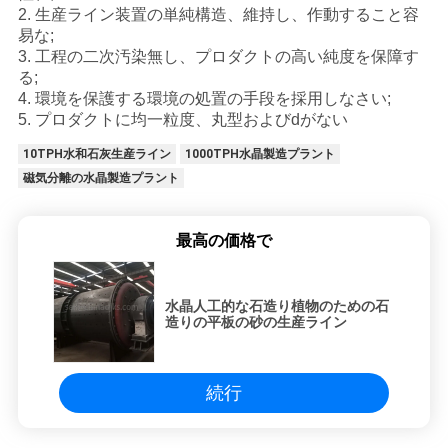
2. 生産ライン装置の単純構造、維持し、作動すること容
易な;
3. 工程の二次汚染無し、プロダクトの高い純度を保障す
る;
4. 環境を保護する環境の処置の手段を採用しなさい;
5. プロダクトに均一粒度、丸型およびdがない
10TPH水和石灰生産ライン
1000TPH水晶製造プラント
磁気分離の水晶製造プラント
最高の価格で
水晶人工的な石造り植物のための石
造りの平板の砂の生産ライン
続行