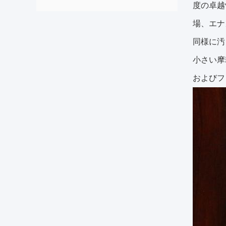
度の卓越
場、エナ
同様に汚
小さい摩
およびフ