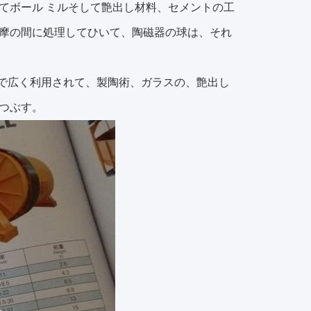
てボール ミルそして艶出し材料、セメントの工
摩の間に処理してひいて、陶磁器の球は、それ
合せで広く利用されて、製陶術、ガラスの、艶出し
つぶす。