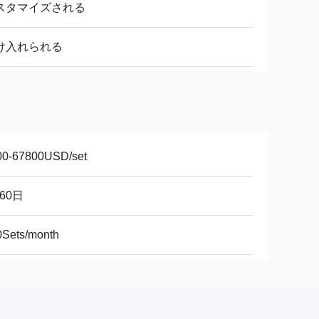
スタマイズされる
け入れられる
00-67800USD/set
-60日
0Sets/month