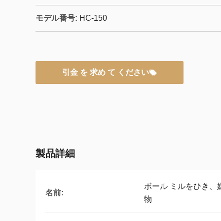
モデル番号:
HC-150
引金 を 求め て ください
製品詳細
ボール ミルをひき、
名前:
物