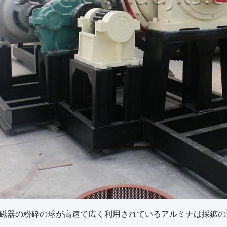
磁器の粉砕の球が高速で広く利用されているアルミナは採鉱の