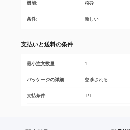
機能:
粉砕
条件:
新しい
支払いと送料の条件
最小注文数量
1
パッケージの詳細
交渉される
支払条件
T/T