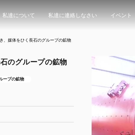
私達について
私達に連絡しなさい
イベント
ひき、媒体をひく長石のグループの鉱物
長石のグループの鉱物
ループの鉱物